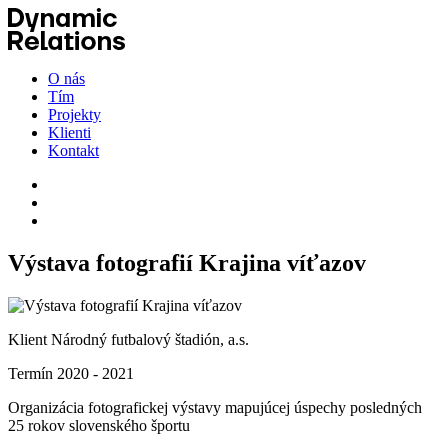
O nás
Tím
Projekty
Klienti
Kontakt
Výstava fotografií Krajina víťazov
Klient
Národný futbalový štadión, a.s.
Termín
2020 - 2021
Organizácia fotografickej výstavy mapujúcej úspechy posledných
25 rokov slovenského športu