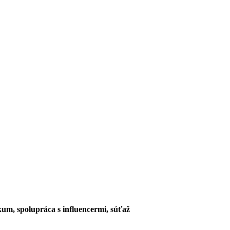
kum, spolupráca s influencermi, súťaž