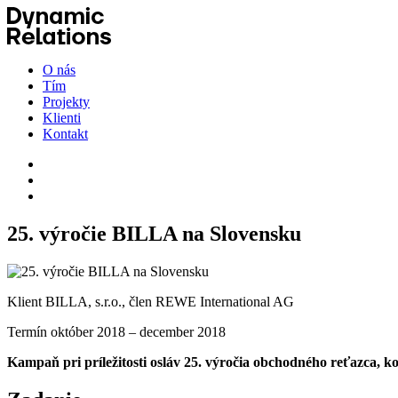
O nás
Tím
Projekty
Klienti
Kontakt
25. výročie BILLA na Slovensku
Klient
BILLA, s.r.o., člen REWE International AG
Termín
október 2018 – december 2018
Kampaň pri príležitosti osláv 25. výročia obchodného reťazca, k