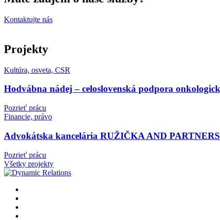
Kontaktujte nás
Projekty
Kultúra, osveta, CSR
Hodvábna nádej – celoslovenská podpora onkologick
Pozrieť prácu
Financie, právo
Advokátska kancelária RUŽIČKA AND PARTNERS
Pozrieť prácu
Všetky projekty