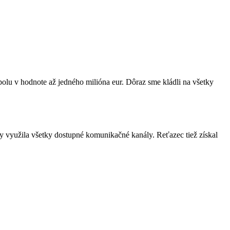
lu v hodnote až jedného milióna eur. Dôraz sme kládli na všetky
 využila všetky dostupné komunikačné kanály. Reťazec tiež získal