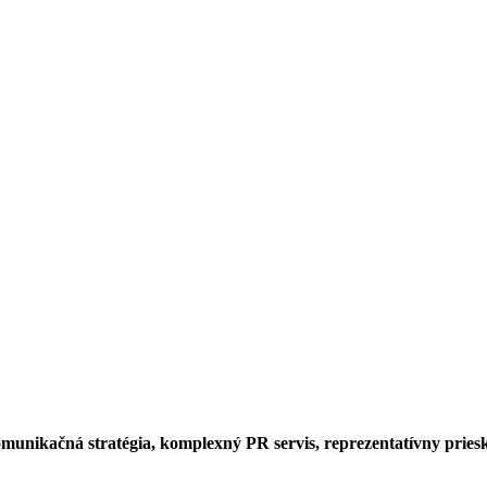
omunikačná stratégia, komplexný PR servis, reprezentatívny pries