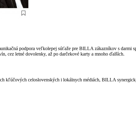
unikačná podpora veľkolepej súťaže pre BILLA zákazníkov s darmi spo
n, cez letné dovolenky, až po darčekové karty a mnoho ďalších.
ých kľúčových celoslovenských i lokálnych médiách, BILLA synergicky