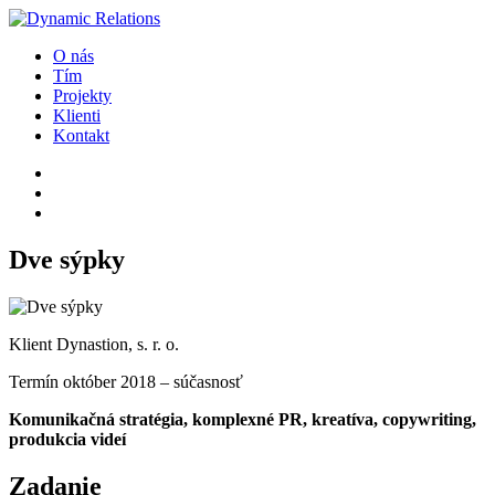
O nás
Tím
Projekty
Klienti
Kontakt
Dve sýpky
Klient
Dynastion, s. r. o.
Termín
október 2018 – súčasnosť
Komunikačná stratégia, komplexné PR, kreatíva, copywriting,
produkcia videí
Zadanie