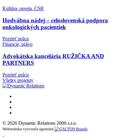
Kultúra, osveta, CSR
Hodvábna nádej – celoslovenská podpora
onkologických pacientiek
Pozrieť prácu
Financie, právo
Advokátska kancelária RUŽIČKA AND
PARTNERS
Pozrieť prácu
Všetky projekty
© 2026 Dynamic Relations 2000 s.r.o.
Webstránku vytvorila agentúra