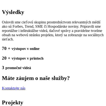
Výsledky
Oslovili sme cieľovú skupinu prostredníctvom relevantných médií
ako sú Forbes, Trend, SME či Hospodárske noviny. Pripravili sme
reportážne i inštruktážne videá, tlačové správy a pravidelne tvoríme
obsah na webovú stránku projektu, ktorý sa zobrazuje na sociálnych
sieťach.
70 +
výstupov v online
20 +
výstupov v printoch
3
promočné videá
Máte záujem o naše služby?
Kontaktujte nás
Projekty