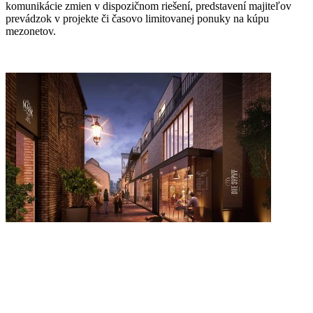
komunikácie zmien v dispozičnom riešení, predstavení majiteľov
prevádzok v projekte či časovo limitovanej ponuky na kúpu
mezonetov.